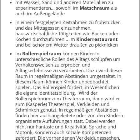
mit Wasser, Sand und anderen Materialien zu
experimentieren… sowohl im
Matschraum
als
auch im Außengelände
in einem festgelegten Zeitrahmen zu frühstücken
und das Mittagessen einzunehmen,
hauswirtschaftliche Tätigkeiten wie Backen oder
Kochen durchzuführen… im
Kinderrestaurant
und bei schönem Wetter draußen zu picknicken
Im
Rollenspielraum
können Kinder in
unterschiedliche Rollen des Alltags schlüpfen um
Verhaltensweisen zu erproben und
Alltagserlebnisse zu verarbeiten. Dazu wird dieser
Raum in regelmäßigen Abständen umgestaltet. In
diesem Raum können Kinder unbeobachtet
spielen. Das Rollenspiel fördert im Wesentlichen
die eigene Identitätsbildung. Wird der
Rollenspielraum zum Theaterraum, dann wird er
zum (Kasperle) Theaterspiel, Verkleiden und
Schminken genutzt. In regelmäßigen Abständen
finden hier auch angeleitete oder von den Kindern
organisierte Aufführungen statt. Dabei werden
nicht nur Fantasie und Kreativität, Sprache und
Motorik, sondern auch soziale Kompetenzen
gefördert. Die vorhandenen Verkleidungssachen,