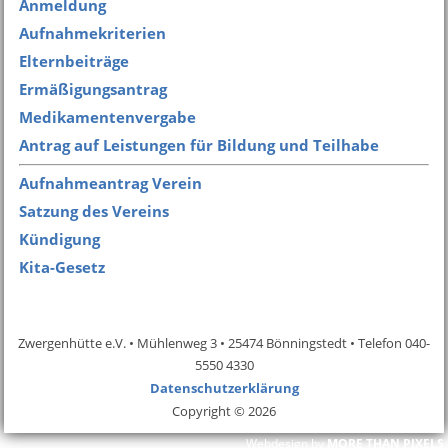
Anmeldung
Aufnahmekriterien
Elternbeiträge
Ermäßigungsantrag
Medikamentenvergabe
Antrag auf Leistungen für Bildung und Teilhabe
Aufnahmeantrag Verein
Satzung des Vereins
Kündigung
Kita-Gesetz
Zwergenhütte e.V. • Mühlenweg 3 • 25474 Bönningstedt • Telefon 040-
5550 4330
Datenschutzerklärung
Copyright © 2026
Webdesign by
MORE THAN PIXELS